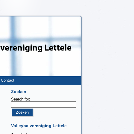
Contact
Zoeken
Search for:
Volleybalvereniging Lettele