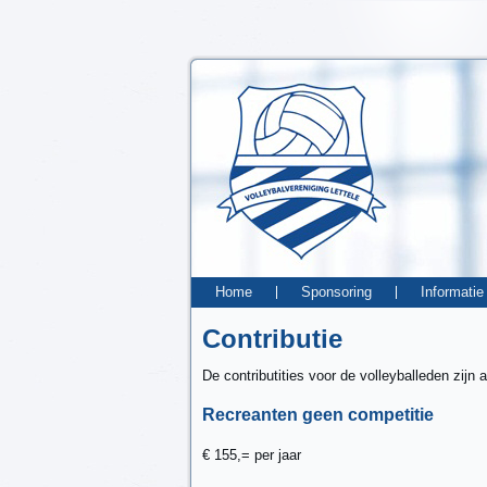
Home
Sponsoring
Informatie
Contributie
De contributities voor de volleyballeden zijn a
Recreanten geen competitie
€ 155,= per jaar