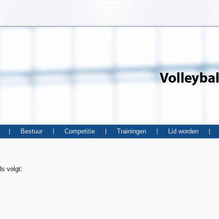
Bestuur
Competitie
Trainingen
Lid worden
ls volgt: