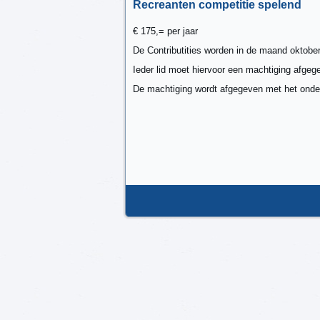
Recreanten competitie spelend
€ 175,= per jaar
De Contributities worden in de maand oktobe
Ieder lid moet hiervoor een machtiging afgeg
De machtiging wordt afgegeven met het ondert