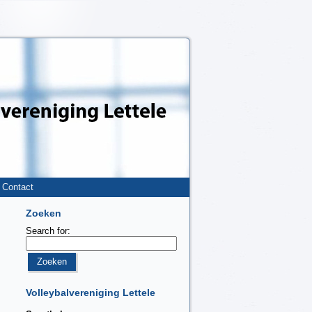
Contact
Zoeken
Search for:
Volleybalvereniging Lettele