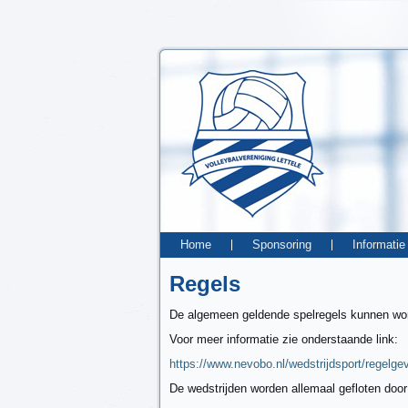
Home
Sponsoring
Informatie
Regels
De algemeen geldende spelregels kunnen w
Voor meer informatie zie onderstaande link:
https://www.nevobo.nl/wedstrijdsport/regelgev
De wedstrijden worden allemaal gefloten door