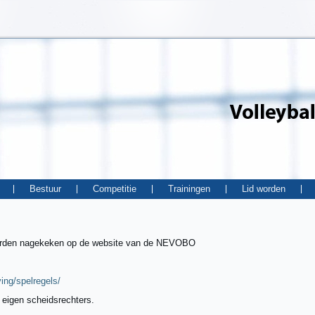
Bestuur
Competitie
Trainingen
Lid worden
orden nagekeken op de website van de NEVOBO
ing/spelregels/
 eigen scheidsrechters.