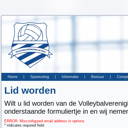
Home
Sponsoring
Informatie
Bestuur
Compet
Lid worden
Wilt u lid worden van de Volleybalverenig
onderstaande formuliertje in en wij neme
ERROR: Misconfigured email address in options.
*
indicates required field