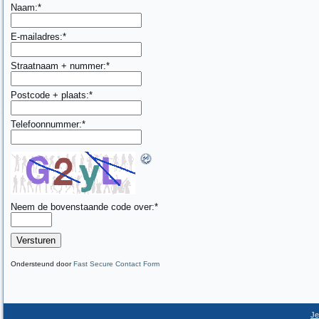
Naam:
*
E-mailadres:
*
Straatnaam + nummer:
*
Postcode + plaats:
*
Telefoonnummer:
*
Neem de bovenstaande code over:
*
Ondersteund door
Fast Secure Contact Form
Je