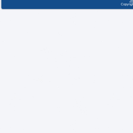
Je
Copyrigh