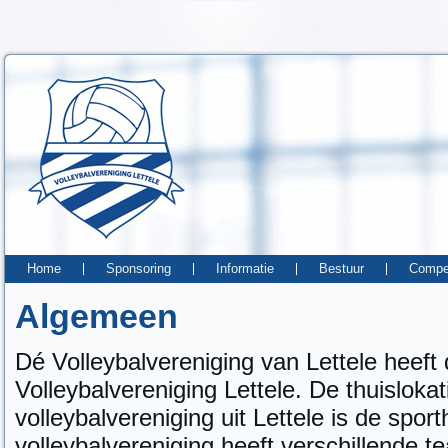
Home
Sponsoring
Informatie
Bestuur
Compet
Algemeen
Dé Volleybalvereniging van Lettele heeft
Volleybalvereniging Lettele. De thuisloka
volleybalvereniging uit Lettele is de sport
volleybalvereniging heeft verschillende t